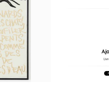
Ajo
Liv