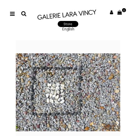
0
Store
English