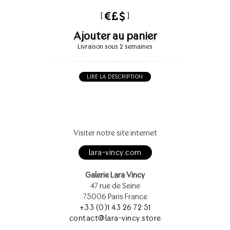
[
]
Ajouter au panier
Livraison sous 2 semaines
LIRE LA DESCRIPTION
Visiter notre site internet
lara-vincy.com
Galerie Lara Vincy
47 rue de Seine
75006 Paris France
+33 (0)1 43 26 72 51
contact@lara-vincy.store