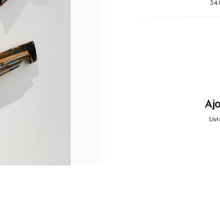
34
Ajo
Liv