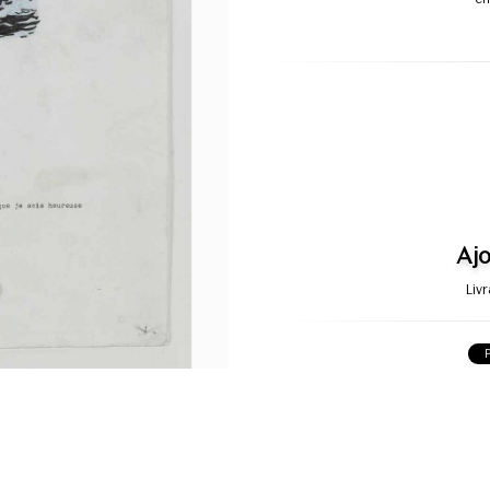
Ajo
Liv